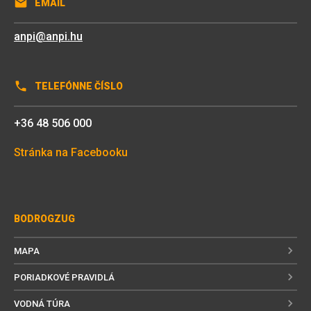
EMAIL
anpi@anpi.hu
TELEFÓNNE ČÍSLO
+36 48 506 000
Stránka na Facebooku
BODROGZUG
MAPA
PORIADKOVÉ PRAVIDLÁ
VODNÁ TÚRA