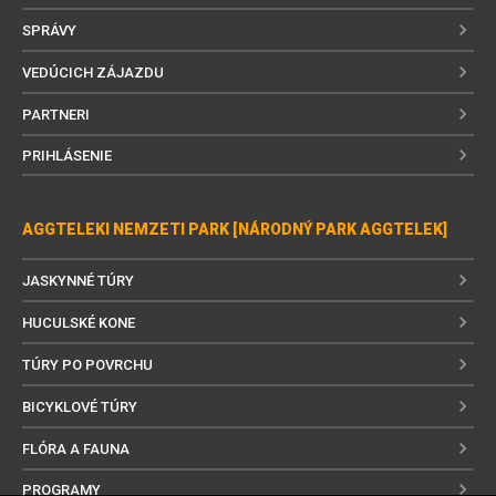
SPRÁVY
VEDÚCICH ZÁJAZDU
PARTNERI
PRIHLÁSENIE
AGGTELEKI NEMZETI PARK [NÁRODNÝ PARK AGGTELEK]
JASKYNNÉ TÚRY
HUCULSKÉ KONE
TÚRY PO POVRCHU
BICYKLOVÉ TÚRY
FLÓRA A FAUNA
PROGRAMY