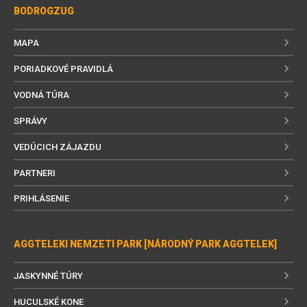
BODROGZUG
MAPA
PORIADKOVÉ PRAVIDLÁ
VODNÁ TÚRA
SPRÁVY
VEDÚCICH ZÁJAZDU
PARTNERI
PRIHLÁSENIE
AGGTELEKI NEMZETI PARK [NÁRODNÝ PARK AGGTELEK]
JASKYNNÉ TÚRY
HUCULSKÉ KONE