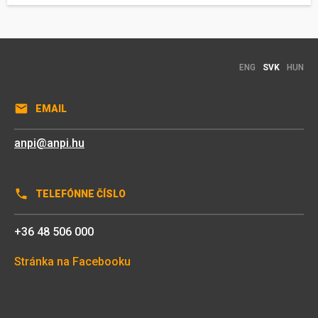
ENG
SVK
HUN
EMAIL
anpi@anpi.hu
TELEFÓNNE ČÍSLO
+36 48 506 000
Stránka na Facebooku