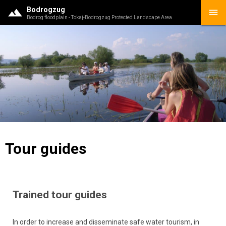
Bodrogzug
Bodrog floodplain - Tokaj-Bodrogzug Protected Landscape Area
Tour guides
Trained tour guides
In order to increase and disseminate safe water tourism, in 